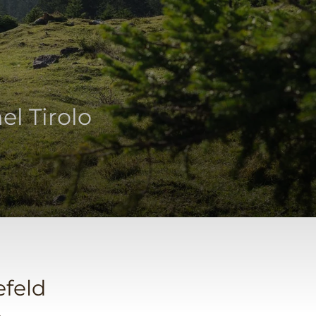
el Tirolo
efeld