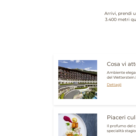
Arrivi, prendi 
3.400 metri qu
Cosa vi at
Ambiente elegan
del Wetterstein.
Dettagli
Piaceri cu
Il profumo del c
specialità stagio