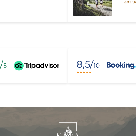
Dettagli
/
8,5/
5
10