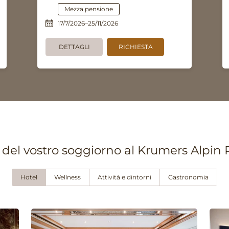
Mezza pensione
17/7/2026–25/11/2026
DETTAGLI
RICHIESTA
 del vostro soggiorno al Krumers Alpin 
Hotel
Wellness
Attività e dintorni
Gastronomia