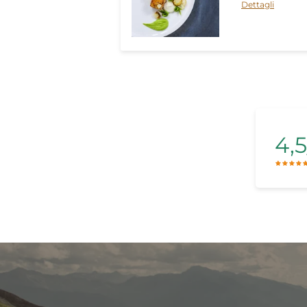
Dettagli
4,5