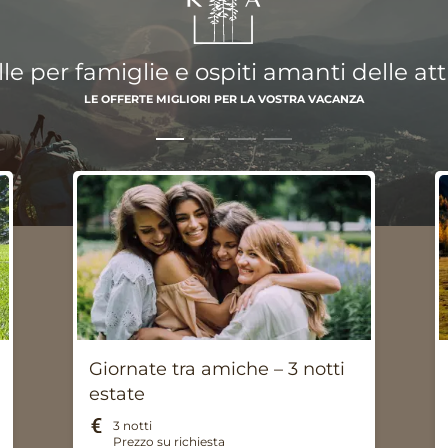
e per famiglie e ospiti amanti delle atti
LE OFFERTE MIGLIORI PER LA VOSTRA VACANZA
Giornate tra amiche – 3 notti
estate
3 notti
Prezzo su richiesta