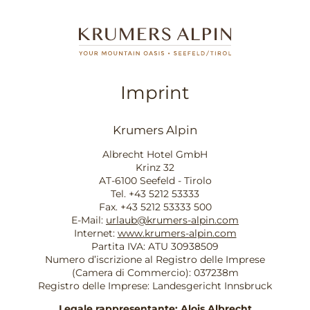
Imprint
Krumers Alpin
Albrecht Hotel GmbH
Krinz 32
AT-6100 Seefeld - Tirolo
Tel. +43 5212 53333
Fax. +43 5212 53333 500
E-Mail:
urlaub@krumers-alpin.com
Internet:
www.krumers-alpin.com
Partita IVA: ATU 30938509
Numero d’iscrizione al Registro delle Imprese
(Camera di Commercio): 037238m
Registro delle Imprese: Landesgericht Innsbruck
Legale rappresentante: Alois Albrecht