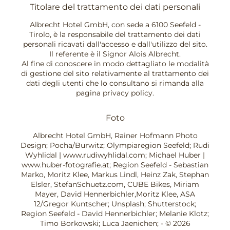
Titolare del trattamento dei dati personali
Albrecht Hotel GmbH, con sede a 6100 Seefeld -
Tirolo, è la responsabile del trattamento dei dati
personali ricavati dall'accesso e dall'utilizzo del sito.
Il referente è il Signor Alois Albrecht.
Al fine di conoscere in modo dettagliato le modalità
di gestione del sito relativamente al trattamento dei
dati degli utenti che lo consultano si rimanda alla
pagina privacy policy.
Foto
Albrecht Hotel GmbH, Rainer Hofmann Photo
Design; Pocha/Burwitz; Olympiaregion Seefeld; Rudi
Wyhlidal | www.rudiwyhlidal.com; Michael Huber |
www.huber-fotografie.at; Region Seefeld - Sebastian
Marko, Moritz Klee, Markus Lindl, Heinz Zak, Stephan
Elsler, StefanSchuetz.com, CUBE Bikes, Miriam
Mayer, David Hennerbichler,Moritz Klee, ASA
12/Gregor Kuntscher; Unsplash; Shutterstock;
Region Seefeld - David Hennerbichler; Melanie Klotz;
Timo Borkowski; Luca Jaenichen; - © 2026