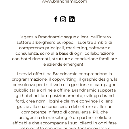
www.brandnamic.com
L’agenzia Brandnamic segue clienti dell’intero
settore alberghiero europeo. I suoi tre ambiti di
competenza principali, marketing, software e
consulenza, sono alla base di ogni collaborazione
con hotel rinomati, strutture a conduzione familiare
e aziende emergenti.
I servizi offerti da Brandnamic comprendono la
programmazione, il copywriting, il graphic design, la
consulenza per i siti web e la gestione di campagne
pubblicitarie online e offline. Brandnamic supporta
gli hotel nel loro posizionamento, sviluppa brand
forti, crea nomi, loghi e claim e convince i clienti
grazie alla sua conoscenza del settore e alle sue
competenze in fatto di consulenza. Più che
un’agenzia di marketing, è un partner solido e
affidabile che accompagna i suoi clienti in ogni fase
del progetto con idee nuove, tool innovativi e