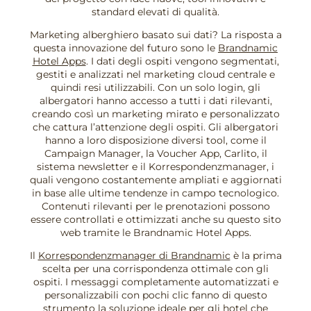
standard elevati di qualità.
Marketing alberghiero basato sui dati? La risposta a
questa innovazione del futuro sono le
Brandnamic
Hotel Apps
. I dati degli ospiti vengono segmentati,
gestiti e analizzati nel marketing cloud centrale e
quindi resi utilizzabili. Con un solo login, gli
albergatori hanno accesso a tutti i dati rilevanti,
creando così un marketing mirato e personalizzato
che cattura l’attenzione degli ospiti. Gli albergatori
hanno a loro disposizione diversi tool, come il
Campaign Manager, la Voucher App, Carlito, il
sistema newsletter e il Korrespondenzmanager, i
quali vengono costantemente ampliati e aggiornati
in base alle ultime tendenze in campo tecnologico.
Contenuti rilevanti per le prenotazioni possono
essere controllati e ottimizzati anche su questo sito
web tramite le Brandnamic Hotel Apps.
Il
Korrespondenzmanager di Brandnamic
è la prima
scelta per una corrispondenza ottimale con gli
ospiti. I messaggi completamente automatizzati e
personalizzabili con pochi clic fanno di questo
strumento la soluzione ideale per gli hotel che